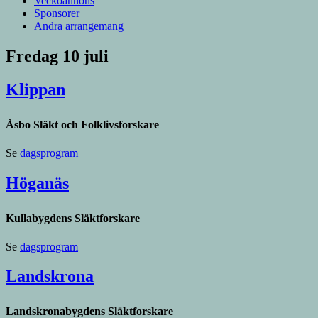
Veckoannons
Sponsorer
Andra arrangemang
Fredag 10 juli
Klippan
Åsbo Släkt och Folklivsforskare
Se
dagsprogram
Höganäs
Kullabygdens Släktforskare
Se
dagsprogram
Landskrona
Landskronabygdens Släktforskare