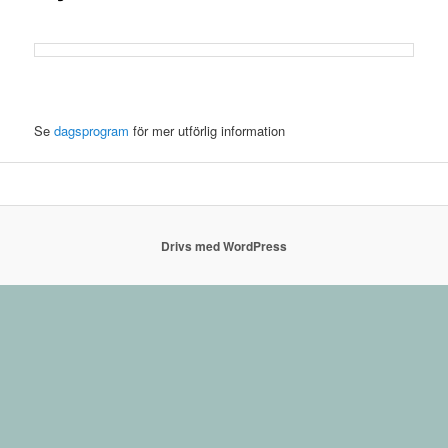
Se
dagsprogram
för mer utförlig information
Drivs med WordPress