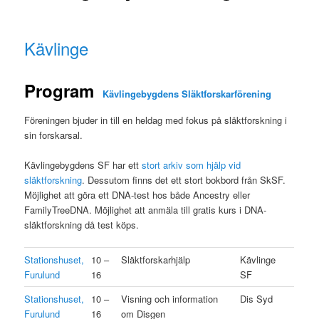
Kävlinge
Program
Kävlingebygdens Släktforskarförening
Föreningen bjuder in till en heldag med fokus på släktforskning i
sin forskarsal.
Kävlingebygdens SF har ett
stort arkiv som hjälp vid
släktforskning
. Dessutom finns det ett stort bokbord från SkSF.
Möjlighet att göra ett DNA-test hos både Ancestry eller
FamilyTreeDNA. Möjlighet att anmäla till gratis kurs i DNA-
släktforskning då test köps.
Stationshuset,
10 –
Släktforskarhjälp
Kävlinge
Furulund
16
SF
Stationshuset,
10 –
Visning och information
Dis Syd
Furulund
16
om Disgen