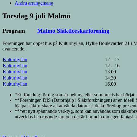
Andra arrangemang
Torsdag 9 juli Malmö
Program
Malmö Släktforskarförening
Föreningen har öppet hus på Kulturhyllan, Hyllie Boulevarden 21 i Ma
avancerade.
Kulturhyllan
12 – 17
Kulturhyllan
12 – 16
Kulturhyllan
13.00
Kulturhyllan
14.30
Kulturhyllan
16.00
*Ett föredrag för dig som är helt ny, eller som precis har börjat
**Föreningen DIS (Datorhjälp i Släktforskningen) är en ideell
hjälpa släktforskare att använda datorer. I detta föredrag presen
***ett nytt spännande verktyg, som kan användas som släktforsk
utvecklas i en rasande fart och det är i princip din egen fantasi