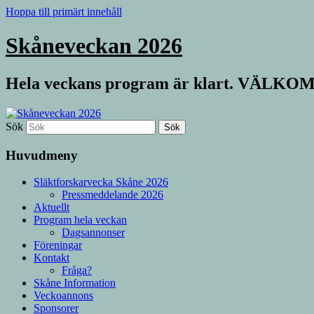
Hoppa till primärt innehåll
Skåneveckan 2026
Hela veckans program är klart. VÄLKO
Sök
Huvudmeny
Släktforskarvecka Skåne 2026
Pressmeddelande 2026
Aktuellt
Program hela veckan
Dagsannonser
Föreningar
Kontakt
Fråga?
Skåne Information
Veckoannons
Sponsorer